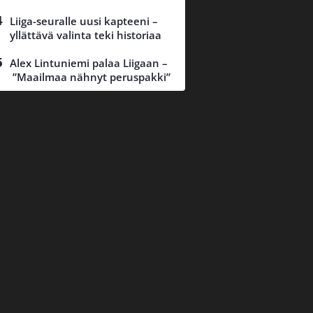
Liiga-seuralle uusi kapteeni –
yllättävä valinta teki historiaa
Alex Lintuniemi palaa Liigaan –
”Maailmaa nähnyt peruspakki”