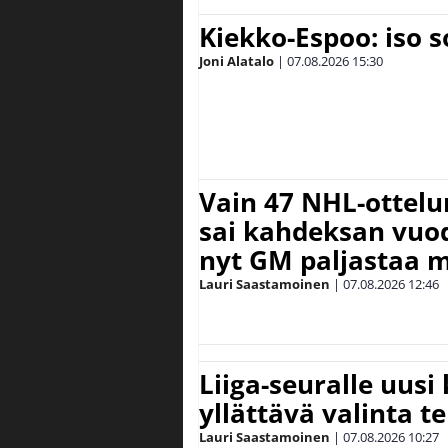
Kiekko-Espoo: iso 
Joni Alatalo
|
07.08.2026
15:30
Vain 47 NHL-ottel
sai kahdeksan vuode
nyt GM paljastaa m
Lauri Saastamoinen
|
07.08.2026
12:46
Liiga-seuralle uusi
yllättävä valinta te
Lauri Saastamoinen
|
07.08.2026
10:27