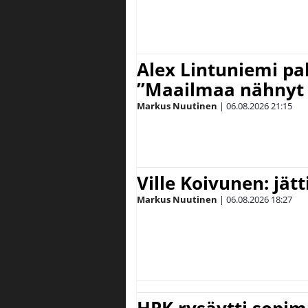
Alex Lintuniemi pal
”Maailmaa nähnyt 
Markus Nuutinen
|
06.08.2026
21:15
Ville Koivunen: jät
Markus Nuutinen
|
06.08.2026
18:27