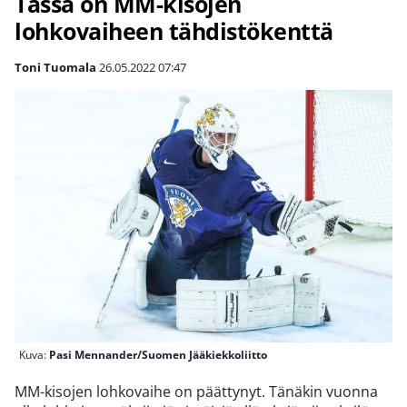
Tässä on MM-kisojen
lohkovaiheen tähdistökenttä
Toni Tuomala
26.05.2022
07:47
Kuva:
Pasi Mennander/Suomen Jääkiekkoliitto
MM-kisojen lohkovaihe on päättynyt. Tänäkin vuonna