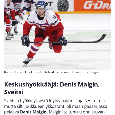
Roman Cervenka oli Tshekin tehokkain pelaaja. Kuva: Getty Images
Keskushyökkääjä: Denis Malgin,
Sveitsi
Sveitsin hyökkäyksestä löytyy paljon isoja NHL-nimiä,
mutta silti joukkueen ykköstähti oli maan pääsarjassa
pelaava
Denis Malgin
. Malginilta tuntuu onnistuvan