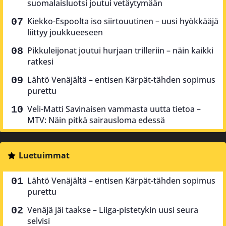
suomalaisluotsi joutui vetäytymään
Kiekko-Espoolta iso siirtouutinen – uusi hyökkääjä
liittyy joukkueeseen
Pikkuleijonat joutui hurjaan trilleriin – näin kaikki
ratkesi
Lähtö Venäjältä – entisen Kärpät-tähden sopimus
purettu
Veli-Matti Savinaisen vammasta uutta tietoa –
MTV: Näin pitkä sairausloma edessä
Luetuimmat
Lähtö Venäjältä – entisen Kärpät-tähden sopimus
purettu
Venäjä jäi taakse – Liiga-pistetykin uusi seura
selvisi