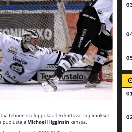
ttaa tehneensä loppukauden kattavat sopimukset
a puolustaja
Michael Higginsin
kanssa.