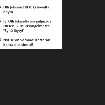
Olli Jokisen HIFK: Ei hyvältä
näytä
IS: Olli Jokiselta iso paljastus
HIFK:n ikuisuusongelmasta:
”Syitä löytyi”
Nyt se on varmaa: Ketterän
kohtalolle sinetti!