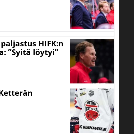
o paljastus HIFK:n
 ”Syitä löytyi”
Ketterän