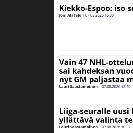
Kiekko-Espoo: iso 
Joni Alatalo
|
07.08.2026
15:30
Vain 47 NHL-ottel
sai kahdeksan vuode
nyt GM paljastaa m
Lauri Saastamoinen
|
07.08.2026
12:46
Liiga-seuralle uusi
yllättävä valinta te
Lauri Saastamoinen
|
07.08.2026
10:27