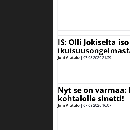
IS: Olli Jokiselta is
ikuisuusongelmasta:
Joni Alatalo
|
07.08.2026
21:59
Nyt se on varmaa: 
kohtalolle sinetti!
Joni Alatalo
|
07.08.2026
16:07