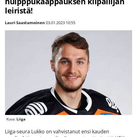
huipppukaappauksen kilpailijan
leiristä!
Lauri Saastamoinen
03.01.2023
10:55
Kuva:
Liiga
Liiga-seura Lukko on vahvistanut ensi kauden