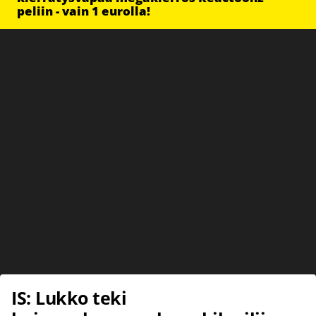
peliin - vain 1 eurolla!
IS: Lukko teki