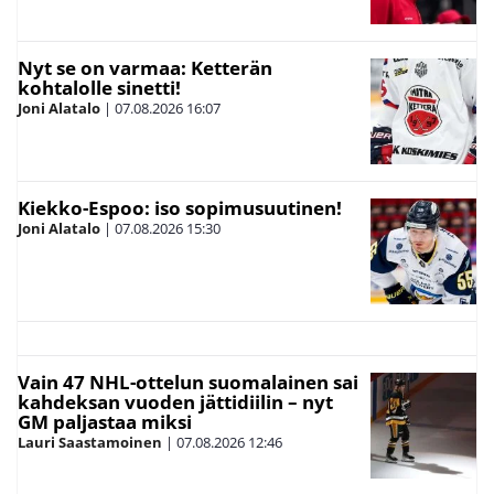
Nyt se on varmaa: Ketterän
kohtalolle sinetti!
Joni Alatalo
|
07.08.2026
16:07
Kiekko-Espoo: iso sopimusuutinen!
Joni Alatalo
|
07.08.2026
15:30
Vain 47 NHL-ottelun suomalainen sai
kahdeksan vuoden jättidiilin – nyt
GM paljastaa miksi
Lauri Saastamoinen
|
07.08.2026
12:46