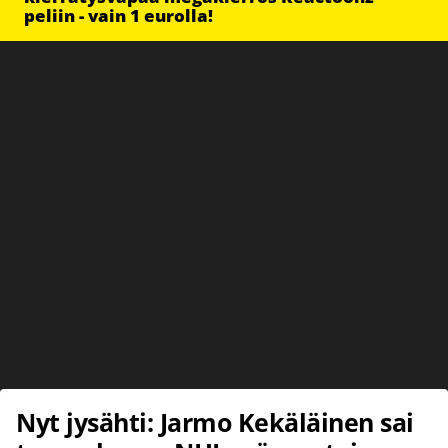
peliin - vain 1 eurolla!
Nyt jysähti: Jarmo Kekäläinen sai