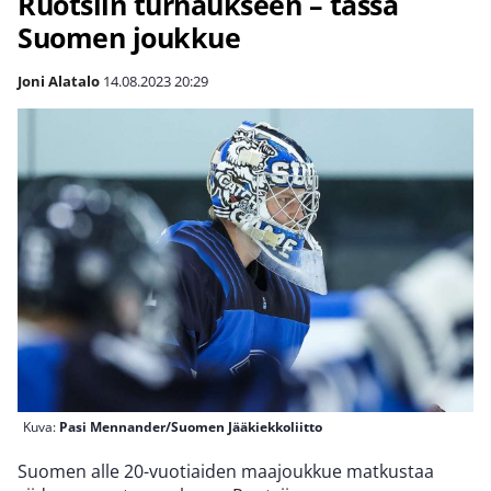
Ruotsiin turnaukseen – tässä
Suomen joukkue
Joni Alatalo
14.08.2023
20:29
Kuva:
Pasi Mennander/Suomen Jääkiekkoliitto
Suomen alle 20-vuotiaiden maajoukkue matkustaa