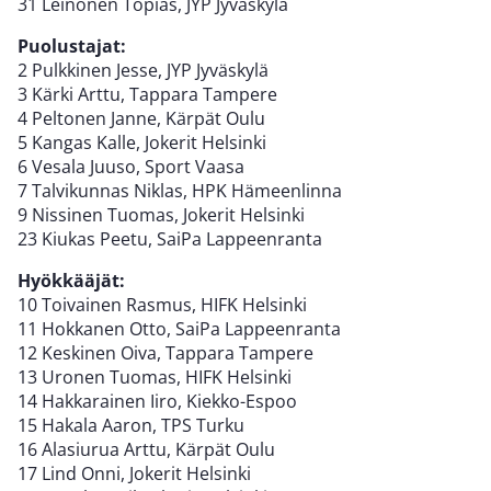
31 Leinonen Topias, JYP Jyväskylä
Puolustajat:
2 Pulkkinen Jesse, JYP Jyväskylä
3 Kärki Arttu, Tappara Tampere
4 Peltonen Janne, Kärpät Oulu
5 Kangas Kalle, Jokerit Helsinki
6 Vesala Juuso, Sport Vaasa
7 Talvikunnas Niklas, HPK Hämeenlinna
9 Nissinen Tuomas, Jokerit Helsinki
23 Kiukas Peetu, SaiPa Lappeenranta
Hyökkääjät:
10 Toivainen Rasmus, HIFK Helsinki
11 Hokkanen Otto, SaiPa Lappeenranta
12 Keskinen Oiva, Tappara Tampere
13 Uronen Tuomas, HIFK Helsinki
14 Hakkarainen Iiro, Kiekko-Espoo
15 Hakala Aaron, TPS Turku
16 Alasiurua Arttu, Kärpät Oulu
17 Lind Onni, Jokerit Helsinki