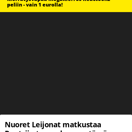
peliin - vain 1 eurolla!
Nuoret Leijonat matkustaa