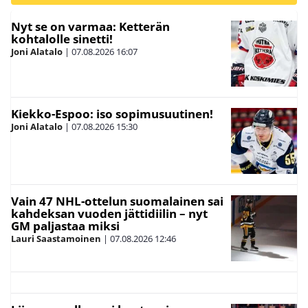
Nyt se on varmaa: Ketterän
kohtalolle sinetti!
Joni Alatalo
|
07.08.2026
16:07
Kiekko-Espoo: iso sopimusuutinen!
Joni Alatalo
|
07.08.2026
15:30
Vain 47 NHL-ottelun suomalainen sai
kahdeksan vuoden jättidiilin – nyt
GM paljastaa miksi
Lauri Saastamoinen
|
07.08.2026
12:46