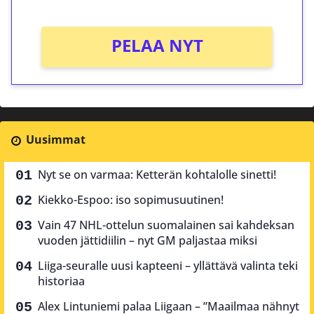
PELAA NYT
Uusimmat
Nyt se on varmaa: Ketterän kohtalolle sinetti!
Kiekko-Espoo: iso sopimusuutinen!
Vain 47 NHL-ottelun suomalainen sai kahdeksan
vuoden jättidiilin – nyt GM paljastaa miksi
Liiga-seuralle uusi kapteeni – yllättävä valinta teki
historiaa
Alex Lintuniemi palaa Liigaan – ”Maailmaa nähnyt