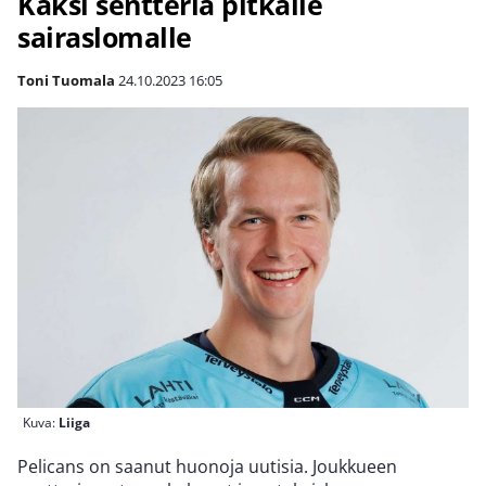
Kaksi sentteriä pitkälle
sairaslomalle
Toni Tuomala
24.10.2023
16:05
Kuva:
Liiga
Pelicans on saanut huonoja uutisia. Joukkueen