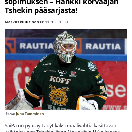
sopimuksen – Hankki korvaajan
Tshekin pääsarjasta!
Markus Nuutinen
06.11.2023
13:21
Kuva:
Juha Tamminen
SaiPa on pyöräyttänyt kaksi maalivahtia käsittävän