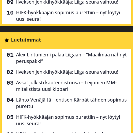
Ilveksen jenkkihyökkääjä: Liiga-seura vaihtuu!
HIFK-hyökkääjän sopimus purettiin – nyt löytyi
uusi seura!
Luetuimmat
Alex Lintuniemi palaa Liigaan – ”Maailmaa nähnyt
peruspakki”
Ilveksen jenkkihyökkääjä: Liiga-seura vaihtuu!
Ässät julkisti kapteenistonsa – Leijonien MM-
mitalistista uusi kippari
Lähtö Venäjältä – entisen Kärpät-tähden sopimus
purettu
HIFK-hyökkääjän sopimus purettiin – nyt löytyi
uusi seura!