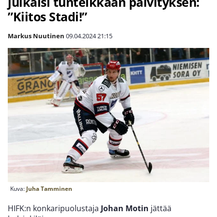
julkaisi tunteikkaan päivityksen:
”Kiitos Stadi!”
Markus Nuutinen
09.04.2024
21:15
Kuva:
Juha Tamminen
HIFK:n konkaripuolustaja
Johan Motin
jättää