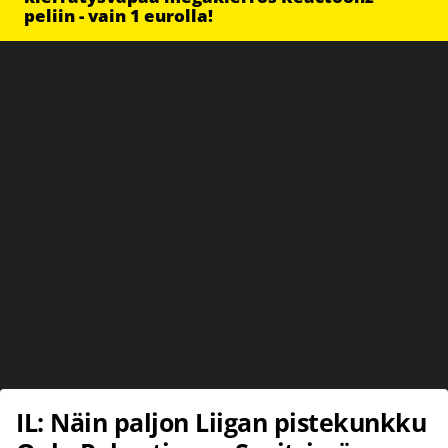
peliin - vain 1 eurolla!
IL: Näin paljon Liigan pistekunkku