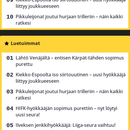
liittyy joukkueeseen
Pikkuleijonat joutui hurjaan trilleriin – näin kaikki
ratkesi
Luetuimmat
Lähtö Venäjältä – entisen Kärpät-tähden sopimus
purettu
Kiekko-Espoolta iso siirtouutinen – uusi hyökkääjä
liittyy joukkueeseen
Pikkuleijonat joutui hurjaan trilleriin – näin kaikki
ratkesi
HIFK-hyökkääjän sopimus purettiin – nyt löytyi
uusi seura!
Ilveksen jenkkihyökkääjä: Liiga-seura vaihtuu!