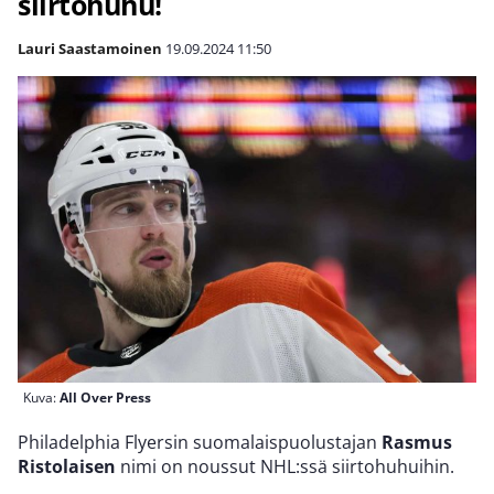
siirtohuhu!
Lauri Saastamoinen
19.09.2024
11:50
Kuva:
All Over Press
Philadelphia Flyersin suomalaispuolustajan
Rasmus
Ristolaisen
nimi on noussut NHL:ssä siirtohuhuihin.