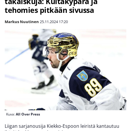
takaiskuja: Kultakypärä ja
tehomies pitkään sivussa
Markus Nuutinen
25.11.2024
17:20
Kuva:
All Over Press
Liigan sarjanousija Kiekko-Espoon leiristä kantautuu