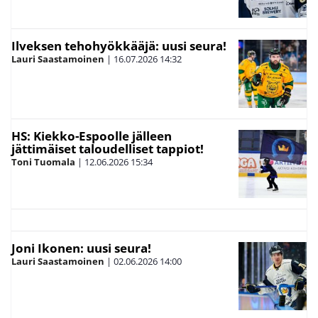
Ilveksen tehohyökkääjä: uusi seura!
Lauri Saastamoinen
|
16.07.2026
14:32
HS: Kiekko-Espoolle jälleen
jättimäiset taloudelliset tappiot!
Toni Tuomala
|
12.06.2026
15:34
Joni Ikonen: uusi seura!
Lauri Saastamoinen
|
02.06.2026
14:00