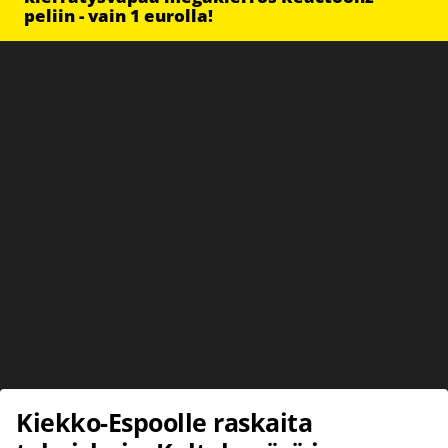
peliin - vain 1 eurolla!
Kiekko-Espoolle raskaita