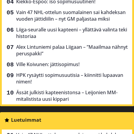
Kiekko-Espoo: iso sopimusuutinen!
Vain 47 NHL-ottelun suomalainen sai kahdeksan
vuoden jättidiilin – nyt GM paljastaa miksi
Liiga-seuralle uusi kapteeni – yllättävä valinta teki
historiaa
Alex Lintuniemi palaa Liigaan – ”Maailmaa nähnyt
peruspakki”
Ville Koivunen: jättisopimus!
HPK rysäytti sopimusuutisia – kiinnitti lupaavan
nimen!
Ässät julkisti kapteenistonsa – Leijonien MM-
mitalistista uusi kippari
Luetuimmat