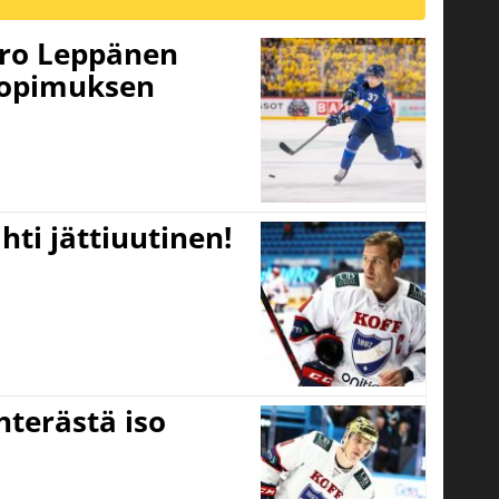
tro Leppänen
sopimuksen
hti jättiuutinen!
hterästä iso