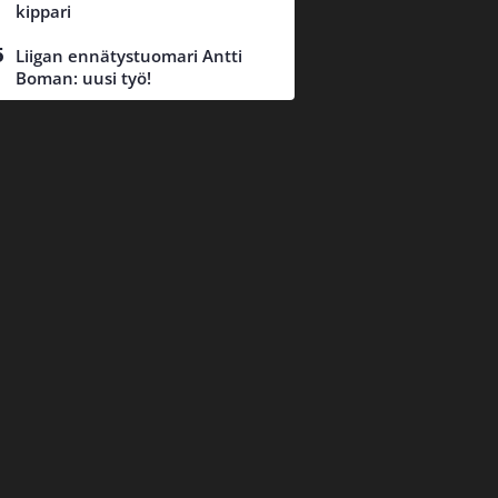
kippari
Liigan ennätystuomari Antti
Boman: uusi työ!