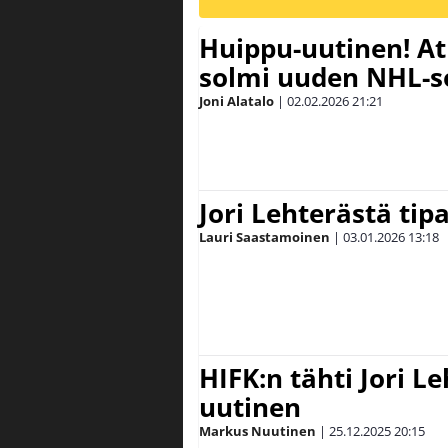
Huippu-uutinen! A
solmi uuden NHL-
Joni Alatalo
|
02.02.2026
21:21
Jori Lehterästä tipa
Lauri Saastamoinen
|
03.01.2026
13:18
HIFK:n tähti Jori Le
uutinen
Markus Nuutinen
|
25.12.2025
20:15