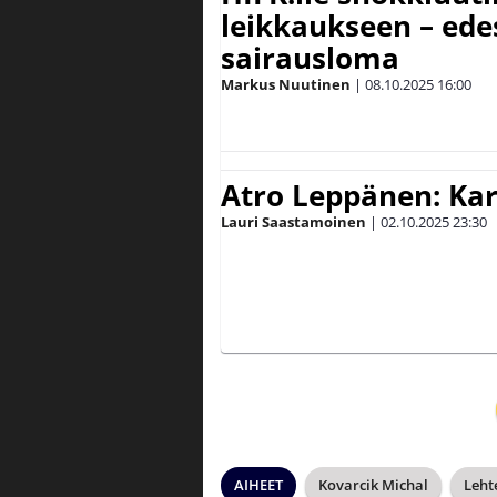
leikkaukseen – ede
sairausloma
Markus Nuutinen
|
08.10.2025
16:00
Atro Leppänen: Kar
Lauri Saastamoinen
|
02.10.2025
23:30
AIHEET
Kovarcik Michal
Leht