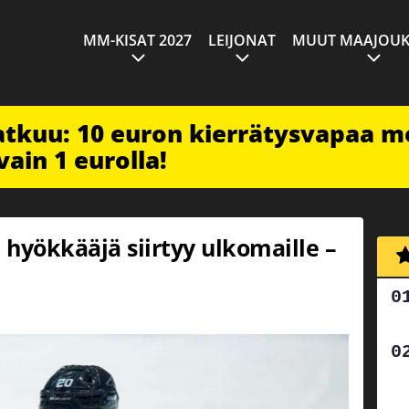
MM-KISAT 2027
LEIJONAT
MUUT MAAJOUK
jatkuu: 10 euron kierrätysvapaa m
vain 1 eurolla!
hyökkääjä siirtyy ulkomaille –