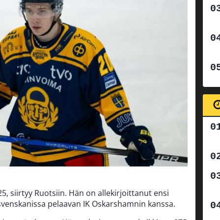
 25, siirtyy Ruotsiin. Hän on allekirjoittanut ensi
svenskanissa pelaavan IK Oskarshamnin kanssa.