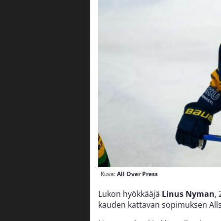
Kuva:
All Over Press
Lukon hyökkääjä
Linus Nyman
,
kauden kattavan sopimuksen All