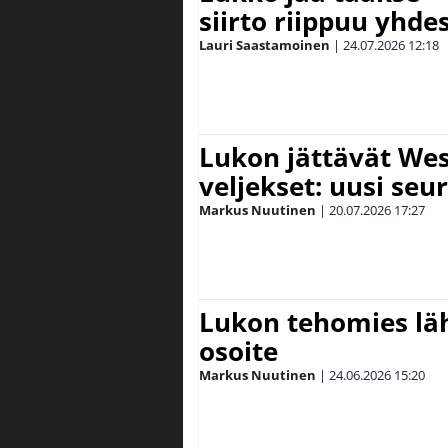
siirto riippuu yhde
Lauri Saastamoinen
|
24.07.2026
12:18
Lukon jättävät We
veljekset: uusi seu
Markus Nuutinen
|
20.07.2026
17:27
Lukon tehomies läh
osoite
Markus Nuutinen
|
24.06.2026
15:20