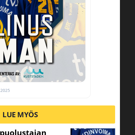
 2025
LUE MYÖS
 puolustajan