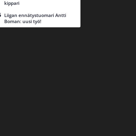
kippari
Liigan ennätystuomari Antti
Boman: uusi työ!