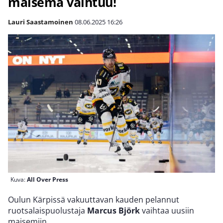
maisema vaihtuu!
Lauri Saastamoinen
08.06.2025
16:26
Kuva:
All Over Press
Oulun Kärpissä vakuuttavan kauden pelannut
ruotsalaispuolustaja
Marcus Björk
vaihtaa uusiin
maisemiin.