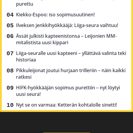
purettu
Kiekko-Espoo: iso sopimusuutinen!
Ilveksen jenkkihyökkääjä: Liiga-seura vaihtuu!
Ässät julkisti kapteenistonsa – Leijonien MM-
mitalistista uusi kippari
Liiga-seuralle uusi kapteeni – yllättävä valinta teki
historiaa
Pikkuleijonat joutui hurjaan trilleriin – näin kaikki
ratkesi
HIFK-hyökkääjän sopimus purettiin – nyt löytyi
uusi seura!
Nyt se on varmaa: Ketterän kohtalolle sinetti!