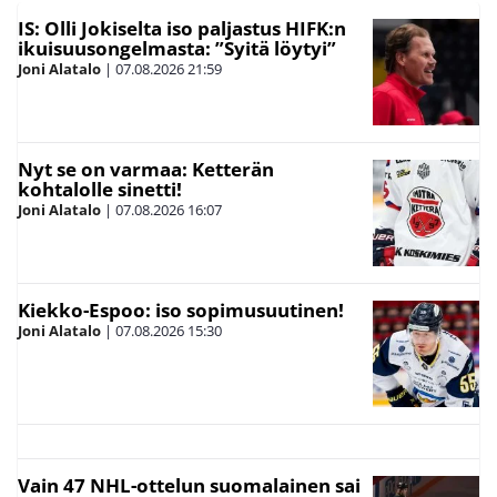
IS: Olli Jokiselta iso paljastus HIFK:n
ikuisuusongelmasta: ”Syitä löytyi”
Joni Alatalo
|
07.08.2026
21:59
Nyt se on varmaa: Ketterän
kohtalolle sinetti!
Joni Alatalo
|
07.08.2026
16:07
Kiekko-Espoo: iso sopimusuutinen!
Joni Alatalo
|
07.08.2026
15:30
Vain 47 NHL-ottelun suomalainen sai