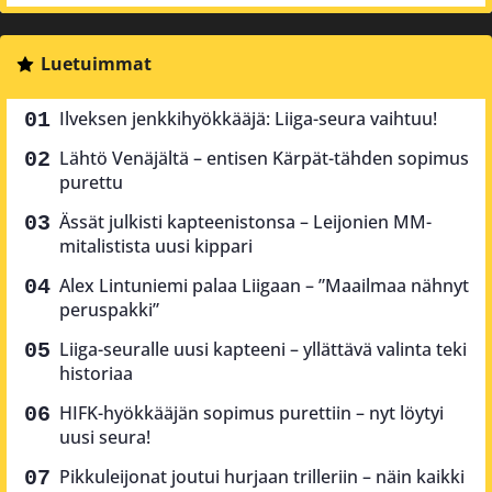
Luetuimmat
Ilveksen jenkkihyökkääjä: Liiga-seura vaihtuu!
Lähtö Venäjältä – entisen Kärpät-tähden sopimus
purettu
Ässät julkisti kapteenistonsa – Leijonien MM-
mitalistista uusi kippari
Alex Lintuniemi palaa Liigaan – ”Maailmaa nähnyt
peruspakki”
Liiga-seuralle uusi kapteeni – yllättävä valinta teki
historiaa
HIFK-hyökkääjän sopimus purettiin – nyt löytyi
uusi seura!
Pikkuleijonat joutui hurjaan trilleriin – näin kaikki