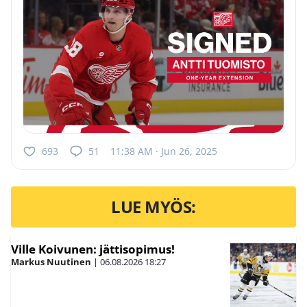
693
51
11:38 AM · Jun 26, 2025
LUE MYÖS:
Ville Koivunen: jättisopimus!
Markus Nuutinen
|
06.08.2026
18:27