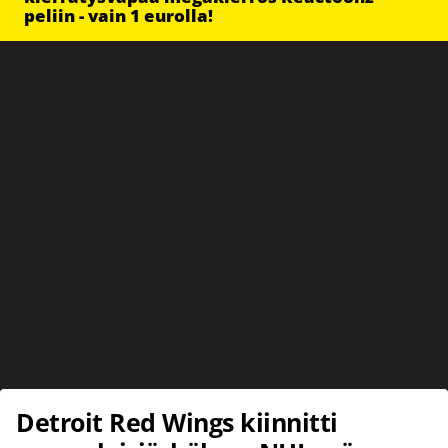
peliin - vain 1 eurolla!
Detroit Red Wings kiinnitti