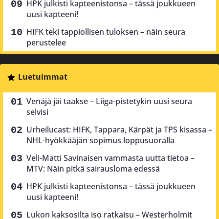
HPK julkisti kapteenistonsa – tässä joukkueen
uusi kapteeni!
HIFK teki tappiollisen tuloksen – näin seura
perustelee
Luetuimmat
Venäjä jäi taakse – Liiga-pistetykin uusi seura
selvisi
Urheilucast: HIFK, Tappara, Kärpät ja TPS kisassa –
NHL-hyökkääjän sopimus loppusuoralla
Veli-Matti Savinaisen vammasta uutta tietoa –
MTV: Näin pitkä sairausloma edessä
HPK julkisti kapteenistonsa – tässä joukkueen
uusi kapteeni!
Lukon kaksosilta iso ratkaisu – Westerholmit