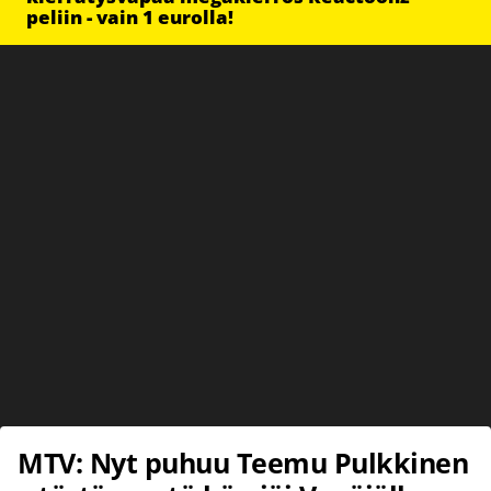
peliin - vain 1 eurolla!
MTV: Nyt puhuu Teemu Pulkkinen