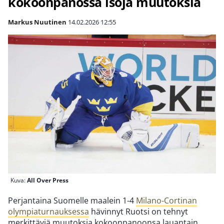
kokoonpanossa isoja muutoksia
Markus Nuutinen
14.02.2026
12:55
Kuva:
All Over Press
Perjantaina Suomelle maalein 1-4
Milano-Cortinan
olympiaturnauksessa
hävinnyt Ruotsi on tehnyt
merkittäviä muutoksia kokoonpanoonsa lauantain