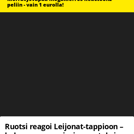
peliin - vain 1 eurolla!
Ruotsi reagoi Leijonat-tappioon –