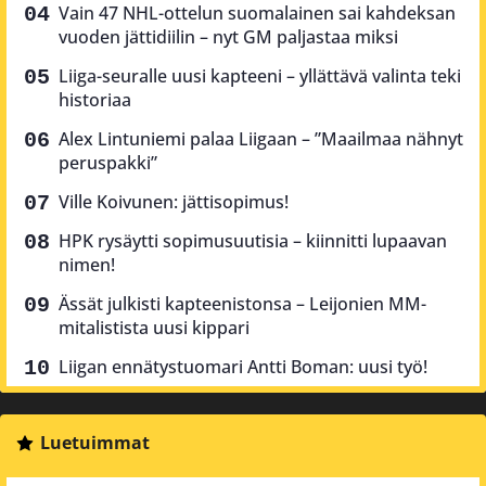
Vain 47 NHL-ottelun suomalainen sai kahdeksan
vuoden jättidiilin – nyt GM paljastaa miksi
Liiga-seuralle uusi kapteeni – yllättävä valinta teki
historiaa
Alex Lintuniemi palaa Liigaan – ”Maailmaa nähnyt
peruspakki”
Ville Koivunen: jättisopimus!
HPK rysäytti sopimusuutisia – kiinnitti lupaavan
nimen!
Ässät julkisti kapteenistonsa – Leijonien MM-
mitalistista uusi kippari
Liigan ennätystuomari Antti Boman: uusi työ!
Luetuimmat