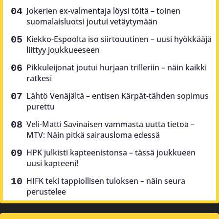
Jokerien ex-valmentaja löysi töitä – toinen
suomalaisluotsi joutui vetäytymään
Kiekko-Espoolta iso siirtouutinen – uusi hyökkääjä
liittyy joukkueeseen
Pikkuleijonat joutui hurjaan trilleriin – näin kaikki
ratkesi
Lähtö Venäjältä – entisen Kärpät-tähden sopimus
purettu
Veli-Matti Savinaisen vammasta uutta tietoa –
MTV: Näin pitkä sairausloma edessä
HPK julkisti kapteenistonsa – tässä joukkueen
uusi kapteeni!
HIFK teki tappiollisen tuloksen – näin seura
perustelee