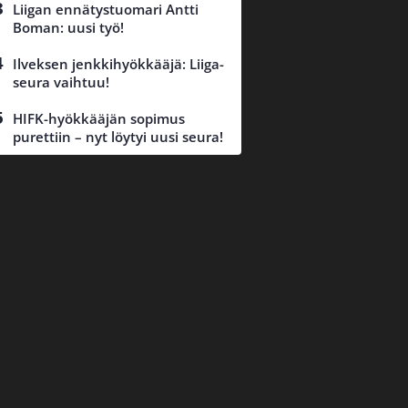
Liigan ennätystuomari Antti
Boman: uusi työ!
Ilveksen jenkkihyökkääjä: Liiga-
seura vaihtuu!
HIFK-hyökkääjän sopimus
purettiin – nyt löytyi uusi seura!