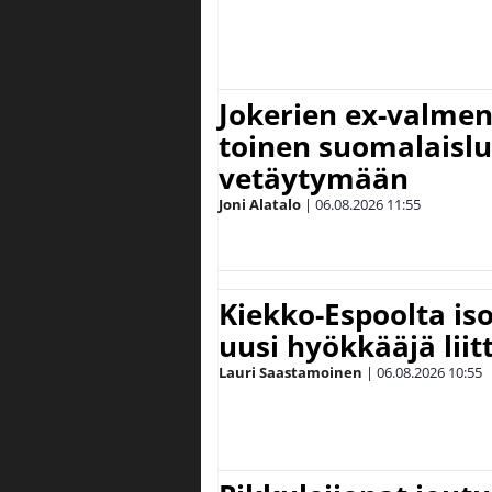
Jokerien ex-valment
toinen suomalaislu
vetäytymään
Joni Alatalo
|
06.08.2026
11:55
Kiekko-Espoolta iso
uusi hyökkääjä lii
Lauri Saastamoinen
|
06.08.2026
10:55