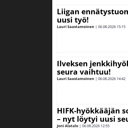
Liigan ennätystuo
uusi työ!
Lauri Saastamoinen
|
06.08.2026
15:15
Ilveksen jenkkihyök
seura vaihtuu!
Lauri Saastamoinen
|
06.08.2026
14:42
HIFK-hyökkääjän s
– nyt löytyi uusi se
Joni Alatalo
|
06.08.2026
12:55