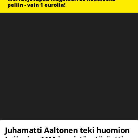
peliin - vain 1 eurolla!
Juhamatti Aaltonen teki huomion