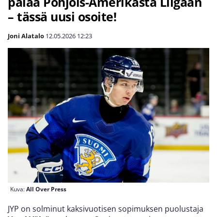
palaa Pohjois-Amerikasta Liigaan
– tässä uusi osoite!
Joni Alatalo
12.05.2026
12:23
Kuva:
All Over Press
JYP on solminut kaksivuotisen sopimuksen puolustaja