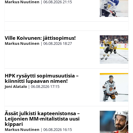
Markus Nuutinen
|
06.08.2026
21:15
Ville Koivunen: jättisopimus!
Markus Nuutinen
|
06.08.2026
18:27
HPK rysäytti sopimusuutisia –
kiinnitti lupaavan nimen!
Joni Alatalo
|
06.08.2026
17:15
Ässät julkisti kapteenistonsa –
Leijonien MM-mitalistista uusi
kippari
Markus Nuutinen
|
06.08.2026
16:15