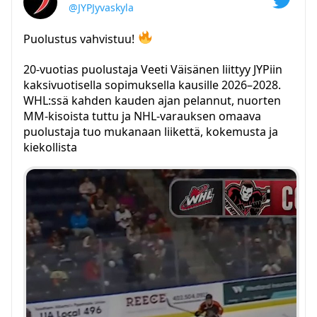
@JYPJyvaskyla
Puolustus vahvistuu!
20-vuotias puolustaja Veeti Väisänen liittyy JYPiin
kaksivuotisella sopimuksella kausille 2026–2028.
WHL:ssä kahden kauden ajan pelannut, nuorten
MM-kisoista tuttu ja NHL-varauksen omaava
puolustaja tuo mukanaan liikettä, kokemusta ja
kiekollista