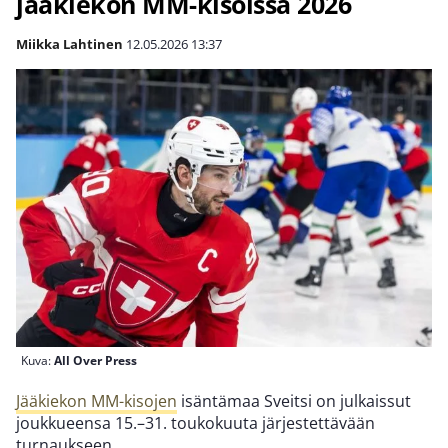
jääkiekon MM-kisoissa 2026
Miikka Lahtinen
12.05.2026
13:37
Kuva:
All Over Press
Jääkiekon MM-kisojen
isäntämaa Sveitsi on julkaissut
joukkueensa 15.–31. toukokuuta järjestettävään
turnaukseen.