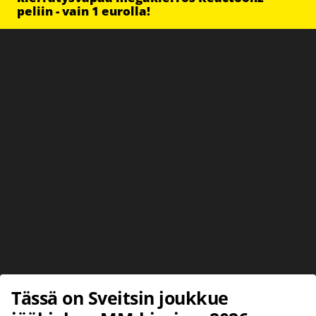
peliin - vain 1 eurolla!
Tässä on Sveitsin joukkue