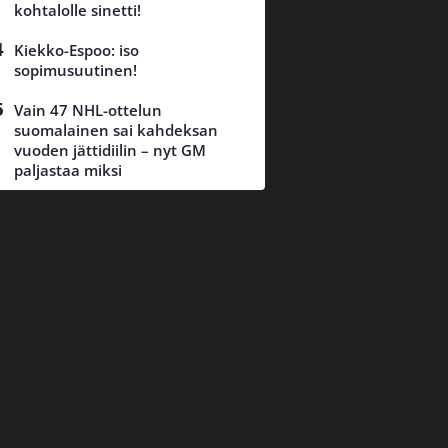
kohtalolle sinetti!
Kiekko-Espoo: iso
sopimusuutinen!
Vain 47 NHL-ottelun
suomalainen sai kahdeksan
vuoden jättidiilin – nyt GM
paljastaa miksi