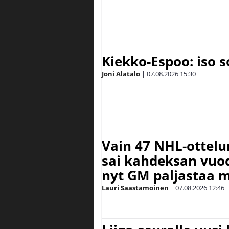
Kiekko-Espoo: iso 
Joni Alatalo
|
07.08.2026
15:30
Vain 47 NHL-ottel
sai kahdeksan vuode
nyt GM paljastaa m
Lauri Saastamoinen
|
07.08.2026
12:46