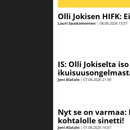
Olli Jokisen HIFK: 
Lauri Saastamoinen
|
08.08.2026
15:57
IS: Olli Jokiselta is
ikuisuusongelmasta:
Joni Alatalo
|
07.08.2026
21:59
Nyt se on varmaa: 
kohtalolle sinetti!
Joni Alatalo
|
07.08.2026
16:07