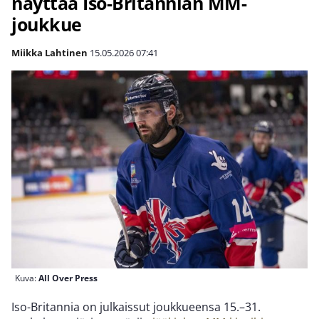
näyttää Iso-Britannian MM-
joukkue
Miikka Lahtinen
15.05.2026
07:41
Kuva:
All Over Press
Iso-Britannia on julkaissut joukkueensa 15.–31.