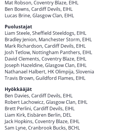
Mat Robson, Coventry Blaze, EIHL
Ben Bowns, Cardiff Devils, EIHL
Lucas Brine, Glasgow Clan, EIHL
Puolustajat
Liam Steele, Sheffield Steeldogs, EIHL
Bradley Jenion, Manchester Storm, EIHL
Mark Richardson, Cardiff Devils, EIHL
Josh Tetlow, Nottingham Panthers, EIHL
David Clements, Coventry Blaze, EIHL
Joseph Hazeldine, Glasgow Clan, EIHL
Nathanael Halbert, HK Olimpija, Slovenia
Travis Brown, Guildford Flames, EIHL
Hyökkääjät
Ben Davies, Cardiff Devils, EIHL
Robert Lachowicz, Glasgow Clan, EIHL
Brett Perlini, Cardiff Devils, EIHL
Liam Kirk, Eisbären Berlin, DEL
Jack Hopkins, Coventry Blaze, EIHL
Sam Lyne, Cranbrook Bucks, BCHL