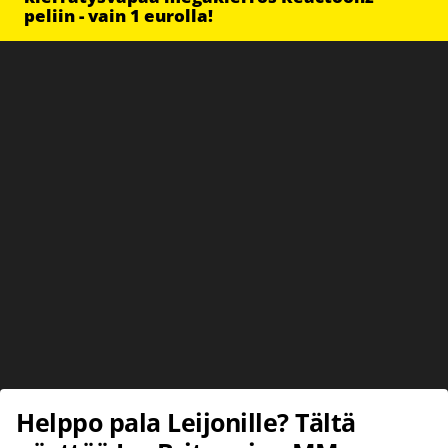
peliin - vain 1 eurolla!
Helppo pala Leijonille? Tältä