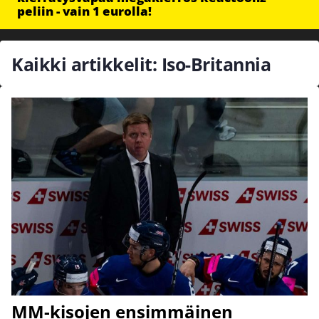
peliin - vain 1 eurolla!
Kaikki artikkelit: Iso-Britannia
MM-kisojen ensimmäinen