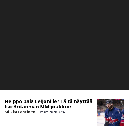
Helppo pala Leijonille? Tältä näyttää
Iso-Britannian MM-joukkue
Miikka Lahtinen
|
15.05.2026
07:41