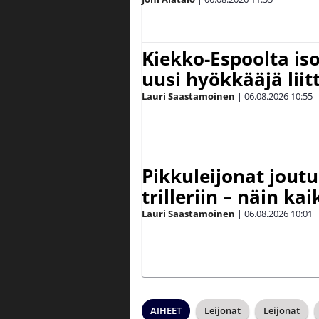
Kiekko-Espoolta iso
uusi hyökkääjä lii
Lauri Saastamoinen
|
06.08.2026
10:55
Pikkuleijonat joutu
trilleriin – näin kai
Lauri Saastamoinen
|
06.08.2026
10:01
AIHEET
Leijonat
Leijonat