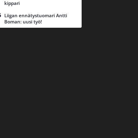
kippari
Liigan ennätystuomari Antti
Boman: uusi työ!