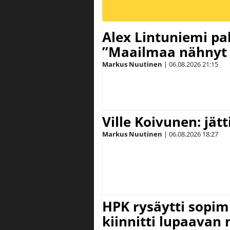
Alex Lintuniemi pal
”Maailmaa nähnyt 
Markus Nuutinen
|
06.08.2026
21:15
Ville Koivunen: jät
Markus Nuutinen
|
06.08.2026
18:27
HPK rysäytti sopim
kiinnitti lupaavan