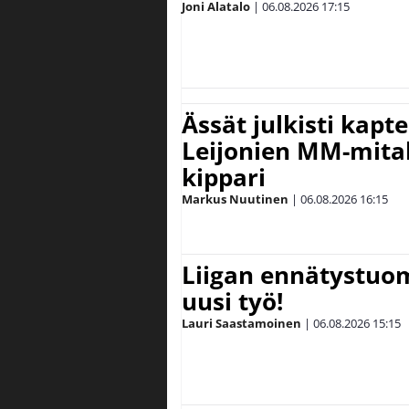
Joni Alatalo
|
06.08.2026
17:15
Ässät julkisti kapt
Leijonien MM-mital
kippari
Markus Nuutinen
|
06.08.2026
16:15
Liigan ennätystuo
uusi työ!
Lauri Saastamoinen
|
06.08.2026
15:15