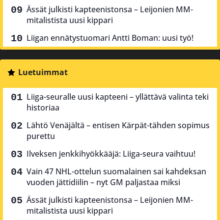
Ässät julkisti kapteenistonsa – Leijonien MM-
mitalistista uusi kippari
Liigan ennätystuomari Antti Boman: uusi työ!
Luetuimmat
Liiga-seuralle uusi kapteeni – yllättävä valinta teki
historiaa
Lähtö Venäjältä – entisen Kärpät-tähden sopimus
purettu
Ilveksen jenkkihyökkääjä: Liiga-seura vaihtuu!
Vain 47 NHL-ottelun suomalainen sai kahdeksan
vuoden jättidiilin – nyt GM paljastaa miksi
Ässät julkisti kapteenistonsa – Leijonien MM-
mitalistista uusi kippari