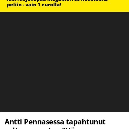
peliin - vain 1 eurolla!
Antti Pennasessa tapahtunut