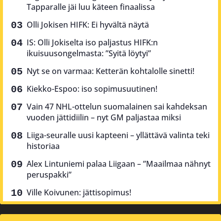
Tapparalle jäi luu käteen finaalissa
Olli Jokisen HIFK: Ei hyvältä näytä
IS: Olli Jokiselta iso paljastus HIFK:n
ikuisuusongelmasta: ”Syitä löytyi”
Nyt se on varmaa: Ketterän kohtalolle sinetti!
Kiekko-Espoo: iso sopimusuutinen!
Vain 47 NHL-ottelun suomalainen sai kahdeksan
vuoden jättidiilin – nyt GM paljastaa miksi
Liiga-seuralle uusi kapteeni – yllättävä valinta teki
historiaa
Alex Lintuniemi palaa Liigaan – ”Maailmaa nähnyt
peruspakki”
Ville Koivunen: jättisopimus!