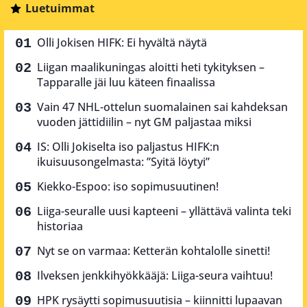
Luetuimmat
Olli Jokisen HIFK: Ei hyvältä näytä
Liigan maalikuningas aloitti heti tykityksen –
Tapparalle jäi luu käteen finaalissa
Vain 47 NHL-ottelun suomalainen sai kahdeksan
vuoden jättidiilin – nyt GM paljastaa miksi
IS: Olli Jokiselta iso paljastus HIFK:n
ikuisuusongelmasta: ”Syitä löytyi”
Kiekko-Espoo: iso sopimusuutinen!
Liiga-seuralle uusi kapteeni – yllättävä valinta teki
historiaa
Nyt se on varmaa: Ketterän kohtalolle sinetti!
Ilveksen jenkkihyökkääjä: Liiga-seura vaihtuu!
HPK rysäytti sopimusuutisia – kiinnitti lupaavan