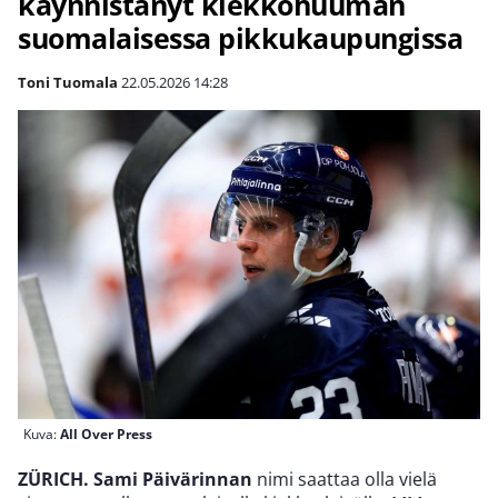
käynnistänyt kiekkohuuman
suomalaisessa pikkukaupungissa
Toni Tuomala
22.05.2026
14:28
Kuva:
All Over Press
ZÜRICH. Sami Päivärinnan
nimi saattaa olla vielä