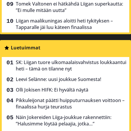
Tomek Valtonen ei hätkähdä Liigan superkautta:
”Ei mulle mitään uutta”
Liigan maalikuningas aloitti heti tykityksen –
Tapparalle jäi luu käteen finaalissa
Luetuimmat
SK: Liigan tuore ulkomaalaisvahvistus loukkaantui
heti – tämä on tilanne nyt
Leevi Selänne: uusi joukkue Suomesta!
Olli Jokisen HIFK: Ei hyvältä näytä
Pikkuleijonat päätti huipputurnauksen voittoon –
finaalissa hurja teurastus
Näin Jokereiden Liiga-joukkue rakennettiin:
”Halusimme löytää pelaajia, jotka…”