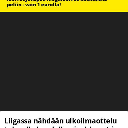
peliin - vain 1 eurolla!
Liigassa nähdään ulkoilmaottelu