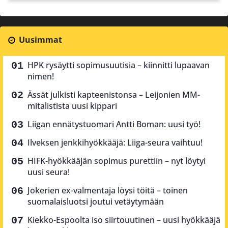
Uusimmat
HPK rysäytti sopimusuutisia – kiinnitti lupaavan
nimen!
Ässät julkisti kapteenistonsa – Leijonien MM-
mitalistista uusi kippari
Liigan ennätystuomari Antti Boman: uusi työ!
Ilveksen jenkkihyökkääjä: Liiga-seura vaihtuu!
HIFK-hyökkääjän sopimus purettiin – nyt löytyi
uusi seura!
Jokerien ex-valmentaja löysi töitä – toinen
suomalaisluotsi joutui vetäytymään
Kiekko-Espoolta iso siirtouutinen – uusi hyökkääjä