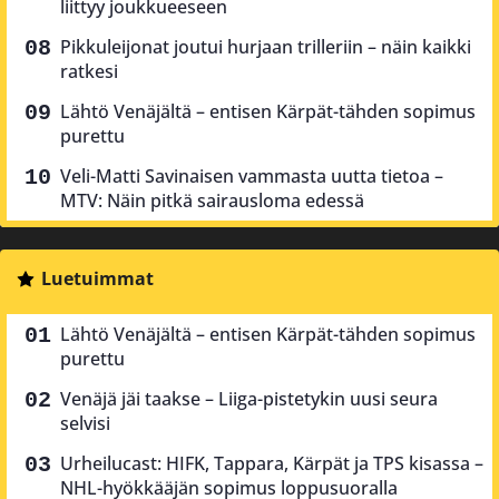
liittyy joukkueeseen
Pikkuleijonat joutui hurjaan trilleriin – näin kaikki
ratkesi
Lähtö Venäjältä – entisen Kärpät-tähden sopimus
purettu
Veli-Matti Savinaisen vammasta uutta tietoa –
MTV: Näin pitkä sairausloma edessä
Luetuimmat
Lähtö Venäjältä – entisen Kärpät-tähden sopimus
purettu
Venäjä jäi taakse – Liiga-pistetykin uusi seura
selvisi
Urheilucast: HIFK, Tappara, Kärpät ja TPS kisassa –
NHL-hyökkääjän sopimus loppusuoralla