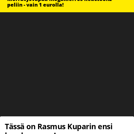
peliin - vain 1 eurolla!
Tässä on Rasmus Kuparin ensi