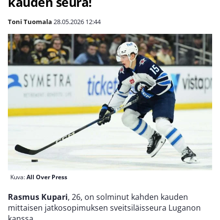
kauden seura!
Toni Tuomala
28.05.2026
12:44
Kuva:
All Over Press
Rasmus Kupari
, 26, on solminut kahden kauden
mittaisen jatkosopimuksen sveitsiläisseura Luganon
kanssa.