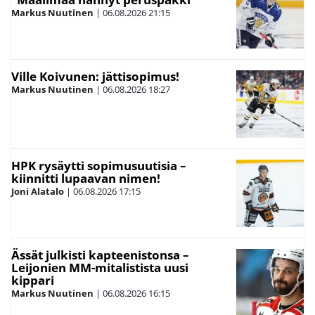
Markus Nuutinen
|
06.08.2026
21:15
Ville Koivunen: jättisopimus!
Markus Nuutinen
|
06.08.2026
18:27
HPK rysäytti sopimusuutisia –
kiinnitti lupaavan nimen!
Joni Alatalo
|
06.08.2026
17:15
Ässät julkisti kapteenistonsa –
Leijonien MM-mitalistista uusi
kippari
Markus Nuutinen
|
06.08.2026
16:15