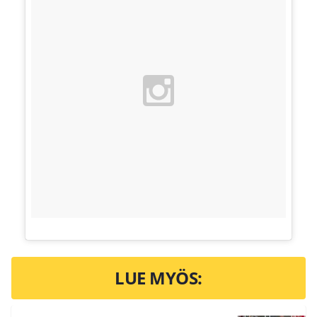
LUE MYÖS: