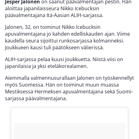
Jesper Jalonen
on saanut päävalmentajan pestin. Hän
aloittaa japanilaisseura Nikko Icebucksin
päävalmentajana Itä-Aasian ALIH-sarjassa.
Jalonen, 32, on toiminut Nikko Icebucksin
apuvalmentajana jo kahden edelliskauden ajan. Viime
kaudella seura sijoittui runkosarjassa kolmanneksi.
Joukkueen kausi tuli päätökseen välierissä.
ALIH-sarjassa pelaa kuusi joukkuetta. Niistä viisi on
japanilaisia ja yksi eteläkorealainen.
Aiemmalla valmennusurallaan Jalonen on työskennellyt
myös Suomessa. Hän on toiminut muun muassa
Mestiksessä Hermeksen apuvalmentajana sekä Suomi-
sarjassa päävalmentajana.