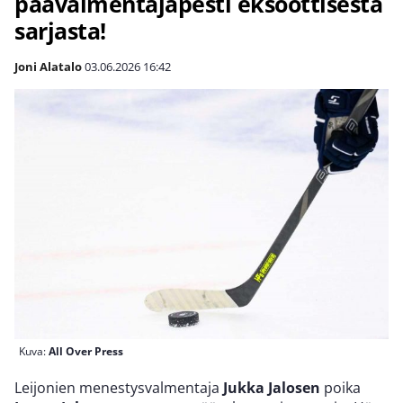
päävalmentajapesti eksoottisesta
sarjasta!
Joni Alatalo
03.06.2026
16:42
Kuva:
All Over Press
Leijonien menestysvalmentaja
Jukka Jalosen
poika