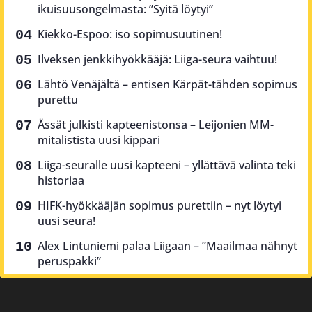
ikuisuusongelmasta: ”Syitä löytyi”
Kiekko-Espoo: iso sopimusuutinen!
Ilveksen jenkkihyökkääjä: Liiga-seura vaihtuu!
Lähtö Venäjältä – entisen Kärpät-tähden sopimus
purettu
Ässät julkisti kapteenistonsa – Leijonien MM-
mitalistista uusi kippari
Liiga-seuralle uusi kapteeni – yllättävä valinta teki
historiaa
HIFK-hyökkääjän sopimus purettiin – nyt löytyi
uusi seura!
Alex Lintuniemi palaa Liigaan – ”Maailmaa nähnyt
peruspakki”