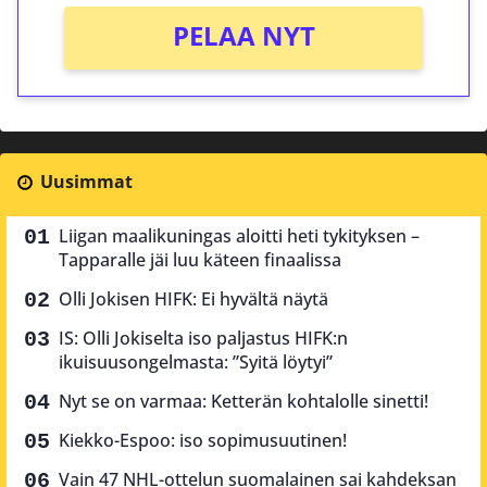
PELAA NYT
Uusimmat
Liigan maalikuningas aloitti heti tykityksen –
Tapparalle jäi luu käteen finaalissa
Olli Jokisen HIFK: Ei hyvältä näytä
IS: Olli Jokiselta iso paljastus HIFK:n
ikuisuusongelmasta: ”Syitä löytyi”
Nyt se on varmaa: Ketterän kohtalolle sinetti!
Kiekko-Espoo: iso sopimusuutinen!
Vain 47 NHL-ottelun suomalainen sai kahdeksan