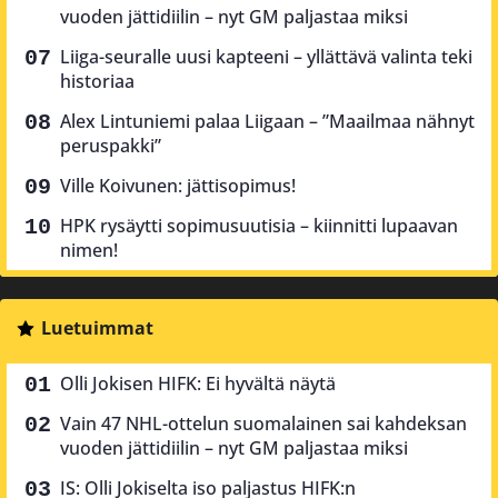
vuoden jättidiilin – nyt GM paljastaa miksi
Liiga-seuralle uusi kapteeni – yllättävä valinta teki
historiaa
Alex Lintuniemi palaa Liigaan – ”Maailmaa nähnyt
peruspakki”
Ville Koivunen: jättisopimus!
HPK rysäytti sopimusuutisia – kiinnitti lupaavan
nimen!
Luetuimmat
Olli Jokisen HIFK: Ei hyvältä näytä
Vain 47 NHL-ottelun suomalainen sai kahdeksan
vuoden jättidiilin – nyt GM paljastaa miksi
IS: Olli Jokiselta iso paljastus HIFK:n