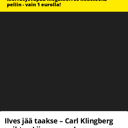
peliin - vain 1 eurolla!
Ilves jää taakse – Carl Klingberg