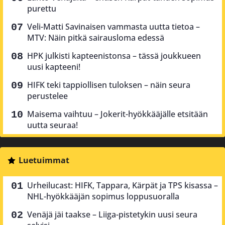
purettu
Veli-Matti Savinaisen vammasta uutta tietoa –
MTV: Näin pitkä sairausloma edessä
HPK julkisti kapteenistonsa – tässä joukkueen
uusi kapteeni!
HIFK teki tappiollisen tuloksen – näin seura
perustelee
Maisema vaihtuu – Jokerit-hyökkääjälle etsitään
uutta seuraa!
Luetuimmat
Urheilucast: HIFK, Tappara, Kärpät ja TPS kisassa –
NHL-hyökkääjän sopimus loppusuoralla
Venäjä jäi taakse – Liiga-pistetykin uusi seura