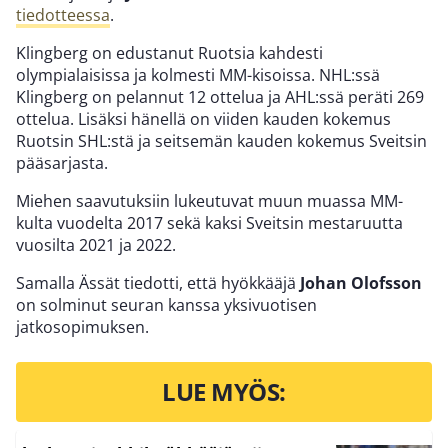
tiedotteessa
.
Klingberg on edustanut Ruotsia kahdesti
olympialaisissa ja kolmesti MM-kisoissa. NHL:ssä
Klingberg on pelannut 12 ottelua ja AHL:ssä peräti 269
ottelua. Lisäksi hänellä on viiden kauden kokemus
Ruotsin SHL:stä ja seitsemän kauden kokemus Sveitsin
pääsarjasta.
Miehen saavutuksiin lukeutuvat muun muassa MM-
kulta vuodelta 2017 sekä kaksi Sveitsin mestaruutta
vuosilta 2021 ja 2022.
Samalla Ässät tiedotti, että hyökkääjä
Johan Olofsson
on solminut seuran kanssa yksivuotisen
jatkosopimuksen.
LUE MYÖS: