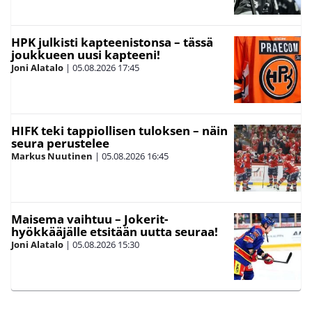
HPK julkisti kapteenistonsa – tässä
joukkueen uusi kapteeni!
Joni Alatalo
|
05.08.2026
17:45
HIFK teki tappiollisen tuloksen – näin
seura perustelee
Markus Nuutinen
|
05.08.2026
16:45
Maisema vaihtuu – Jokerit-
hyökkääjälle etsitään uutta seuraa!
Joni Alatalo
|
05.08.2026
15:30