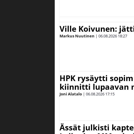
Ville Koivunen: jät
Markus Nuutinen
|
06.08.2026
18:27
HPK rysäytti sopim
kiinnitti lupaavan
Joni Alatalo
|
06.08.2026
17:15
Ässät julkisti kapt