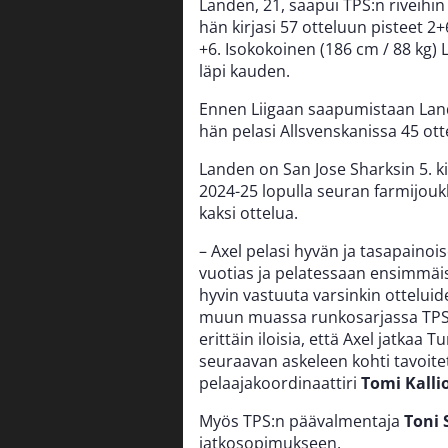
Landen, 21, saapui TPS:n riveihin
hän kirjasi 57 otteluun pisteet 
+6. Isokokoinen (186 cm / 88 kg) 
läpi kauden.
Ennen Liigaan saapumistaan Lande
hän pelasi Allsvenskanissa 45 ot
Landen on San Jose Sharksin 5. k
2024-25 lopulla seuran farmijou
kaksi ottelua.
– Axel pelasi hyvän ja tasapainoi
vuotias ja pelatessaan ensimmäis
hyvin vastuuta varsinkin otteluide
muun muassa runkosarjassa TPS:
erittäin iloisia, että Axel jatka
seuraavan askeleen kohti tavoite
pelaajakoordinaattiri
Tomi Kalli
Myös TPS:n päävalmentaja
Toni
jatkosopimukseen.