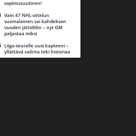
sopimusuutinen!
Vain 47 NHL-ottelun
suomalainen sai kahdeksan
vuoden jättidiilin – nyt GM
paljastaa miksi
Liiga-seuralle uusi kapteeni –
yllättävä valinta teki historiaa