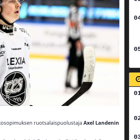
tkosopimuksen ruotsalaispuolustaja
Axel Landenin