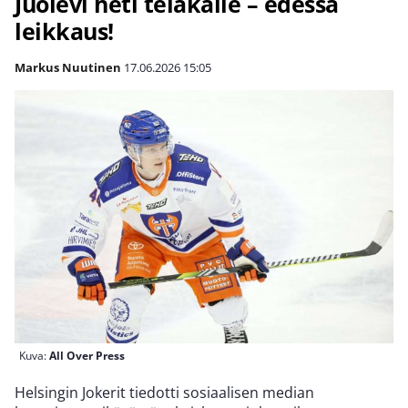
Juolevi heti telakalle – edessä
leikkaus!
Markus Nuutinen
17.06.2026
15:05
Kuva:
All Over Press
Helsingin Jokerit tiedotti sosiaalisen median