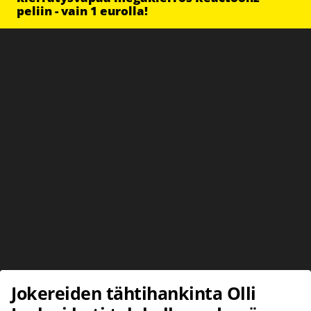
peliin - vain 1 eurolla!
Jokereiden tähtihankinta Olli