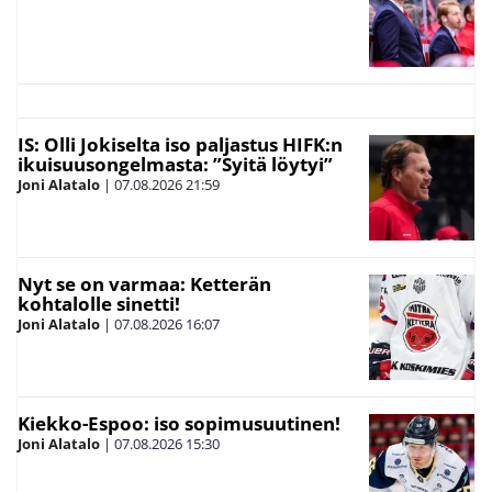
IS: Olli Jokiselta iso paljastus HIFK:n
ikuisuusongelmasta: ”Syitä löytyi”
Joni Alatalo
|
07.08.2026
21:59
Nyt se on varmaa: Ketterän
kohtalolle sinetti!
Joni Alatalo
|
07.08.2026
16:07
Kiekko-Espoo: iso sopimusuutinen!
Joni Alatalo
|
07.08.2026
15:30