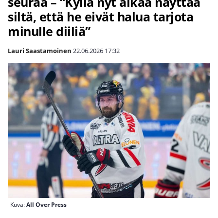
seuraa – “Kyllä nyt alkaa näyttää
siltä, että he eivät halua tarjota
minulle diiliä”
Lauri Saastamoinen
22.06.2026
17:32
Kuva:
All Over Press