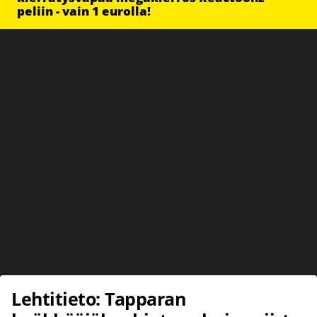
peliin - vain 1 eurolla!
Lehtitieto: Tapparan