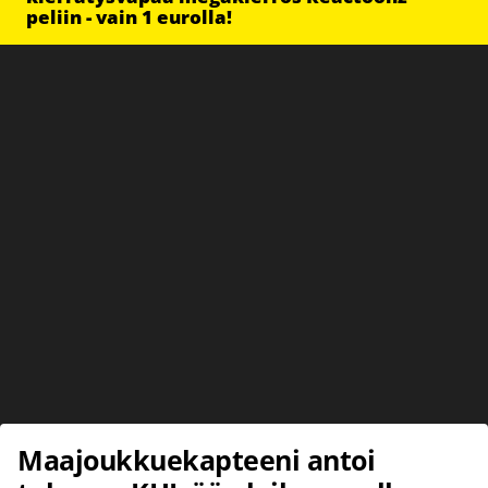
peliin - vain 1 eurolla!
Maajoukkuekapteeni antoi