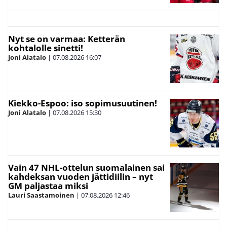
Nyt se on varmaa: Ketterän
kohtalolle sinetti!
Joni Alatalo
|
07.08.2026
16:07
Kiekko-Espoo: iso sopimusuutinen!
Joni Alatalo
|
07.08.2026
15:30
Vain 47 NHL-ottelun suomalainen sai
kahdeksan vuoden jättidiilin – nyt
GM paljastaa miksi
Lauri Saastamoinen
|
07.08.2026
12:46