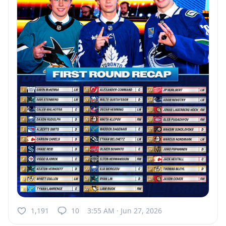
1,191
10
3:55 AM · Jun 27, 2026