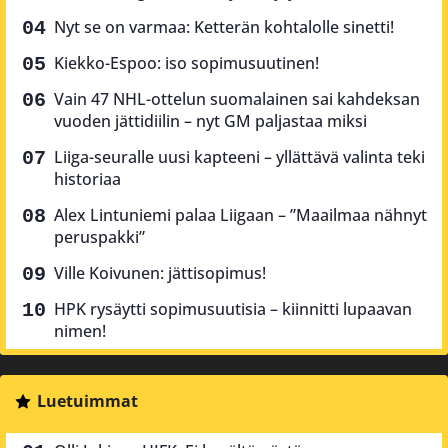
Nyt se on varmaa: Ketterän kohtalolle sinetti!
Kiekko-Espoo: iso sopimusuutinen!
Vain 47 NHL-ottelun suomalainen sai kahdeksan
vuoden jättidiilin – nyt GM paljastaa miksi
Liiga-seuralle uusi kapteeni – yllättävä valinta teki
historiaa
Alex Lintuniemi palaa Liigaan – ”Maailmaa nähnyt
peruspakki”
Ville Koivunen: jättisopimus!
HPK rysäytti sopimusuutisia – kiinnitti lupaavan
nimen!
Luetuimmat