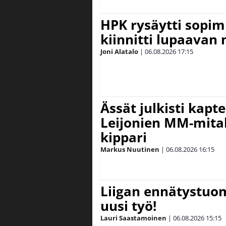
HPK rysäytti sopim
kiinnitti lupaavan
Joni Alatalo
|
06.08.2026
17:15
Ässät julkisti kapt
Leijonien MM-mital
kippari
Markus Nuutinen
|
06.08.2026
16:15
Liigan ennätystuo
uusi työ!
Lauri Saastamoinen
|
06.08.2026
15:15