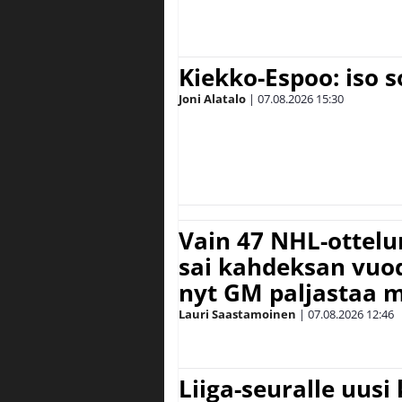
Kiekko-Espoo: iso 
Joni Alatalo
|
07.08.2026
15:30
Vain 47 NHL-ottel
sai kahdeksan vuode
nyt GM paljastaa m
Lauri Saastamoinen
|
07.08.2026
12:46
Liiga-seuralle uusi