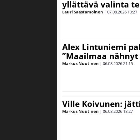
yllättävä valinta te
Lauri Saastamoinen
|
07.08.2026
10:27
Alex Lintuniemi pal
”Maailmaa nähnyt 
Markus Nuutinen
|
06.08.2026
21:15
Ville Koivunen: jät
Markus Nuutinen
|
06.08.2026
18:27