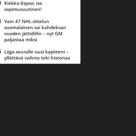
Kiekko-Espoo: iso
sopimusuutinen!
Vain 47 NHL-ottelun
suomalainen sai kahdeksan
vuoden jättidiilin – nyt GM
paljastaa miksi
Liiga-seuralle uusi kapteeni –
yllättävä valinta teki historiaa