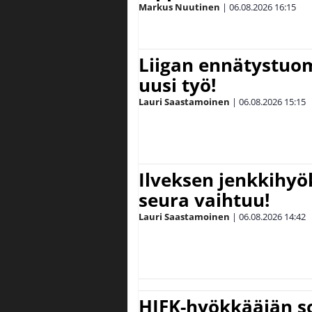
Markus Nuutinen
|
06.08.2026
16:15
Liigan ennätystuo
uusi työ!
Lauri Saastamoinen
|
06.08.2026
15:15
Ilveksen jenkkihyök
seura vaihtuu!
Lauri Saastamoinen
|
06.08.2026
14:42
HIFK-hyökkääjän s