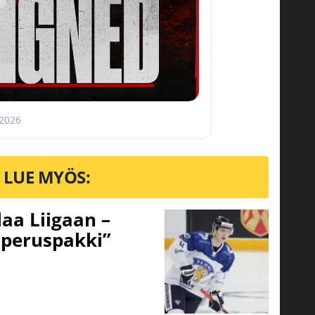
 2026
LUE MYÖS:
aa Liigaan –
peruspakki”