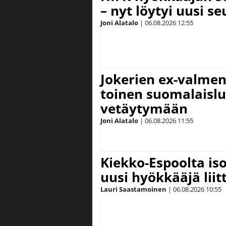
– nyt löytyi uusi se
Joni Alatalo
|
06.08.2026
12:55
Jokerien ex-valment
toinen suomalaislu
vetäytymään
Joni Alatalo
|
06.08.2026
11:55
Kiekko-Espoolta iso
uusi hyökkääjä lii
Lauri Saastamoinen
|
06.08.2026
10:55