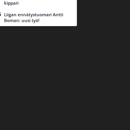
kippari
Liigan ennätystuomari Antti
Boman: uusi työ!