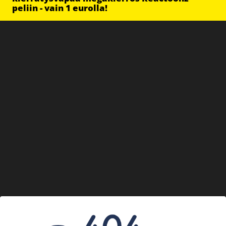
peliin - vain 1 eurolla!