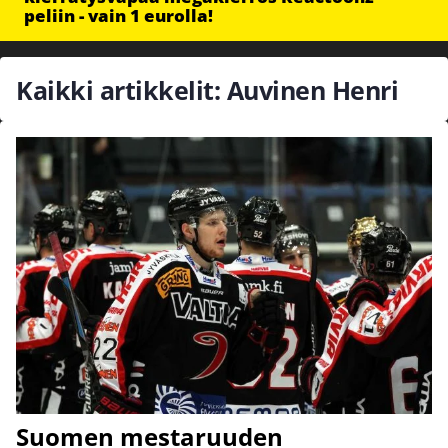
peliin - vain 1 eurolla!
Kaikki artikkelit: Auvinen Henri
Suomen mestaruuden