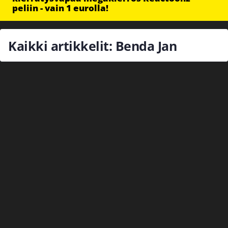
peliin - vain 1 eurolla!
Kaikki artikkelit: Benda Jan