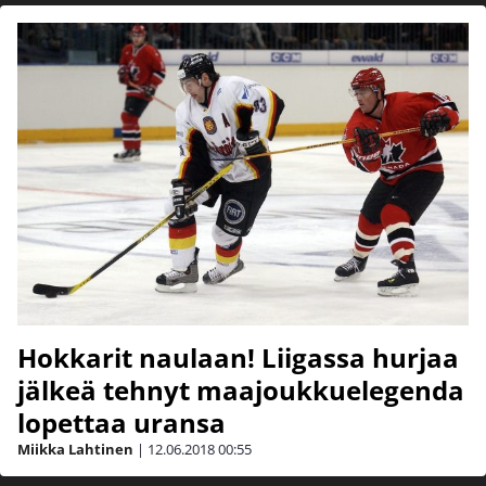
Hokkarit naulaan! Liigassa hurjaa
jälkeä tehnyt maajoukkuelegenda
lopettaa uransa
Miikka Lahtinen
|
12.06.2018
00:55