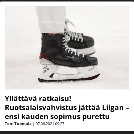
Yllättävä ratkaisu!
Ruotsalaisvahvistus jättää Liigan –
ensi kauden sopimus purettu
Toni Tuomala
|
07.06.2021
09:27