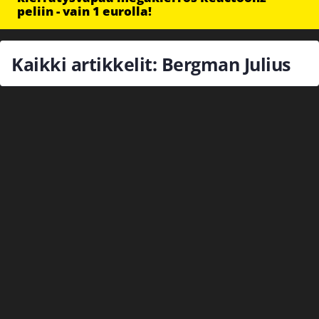
peliin - vain 1 eurolla!
Kaikki artikkelit: Bergman Julius