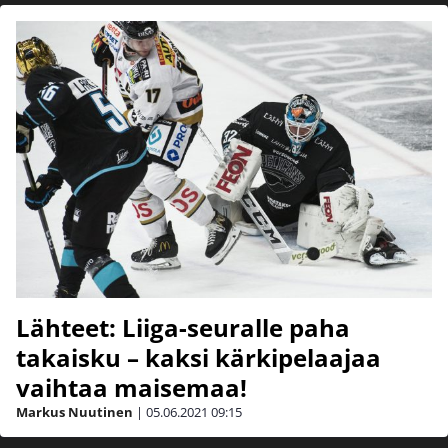
Lähteet: Liiga-seuralle paha
takaisku – kaksi kärkipelaajaa
vaihtaa maisemaa!
Markus Nuutinen
|
05.06.2021
09:15