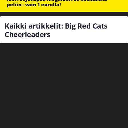
peliin - vain 1 eurolla!
Kaikki artikkelit: Big Red Cats
Cheerleaders