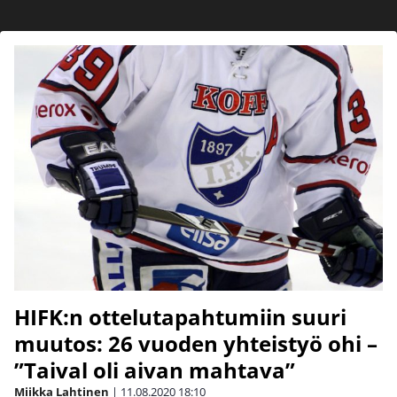
HIFK:n ottelutapahtumiin suuri
muutos: 26 vuoden yhteistyö ohi –
”Taival oli aivan mahtava”
Miikka Lahtinen
|
11.08.2020
18:10