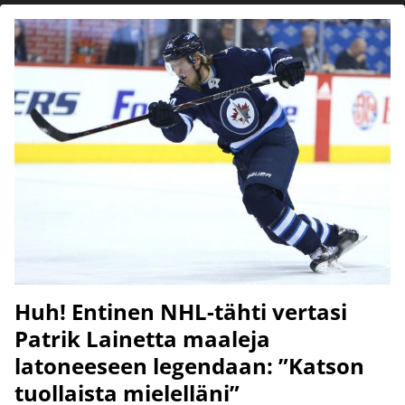
Huh! Entinen NHL-tähti vertasi
Patrik Lainetta maaleja
latoneeseen legendaan: ”Katson
tuollaista mielelläni”