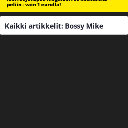
peliin - vain 1 eurolla!
Kaikki artikkelit: Bossy Mike