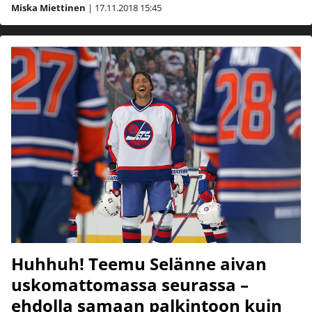
Miska Miettinen
|
17.11.2018
15:45
Huhhuh! Teemu Selänne aivan
uskomattomassa seurassa –
ehdolla samaan palkintoon kuin