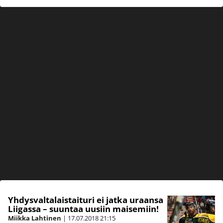
Yhdysvaltalaistaituri ei jatka uraansa
Liigassa – suuntaa uusiin maisemiin!
Miikka Lahtinen
|
17.07.2018
21:15