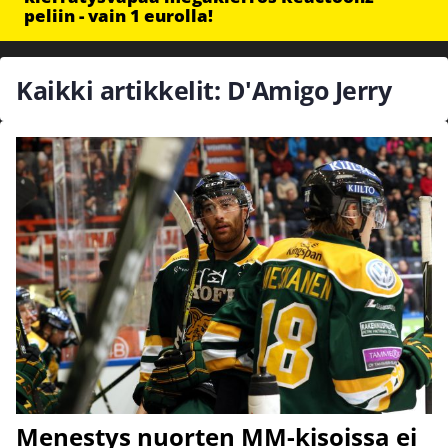
peliin - vain 1 eurolla!
Kaikki artikkelit: D'Amigo Jerry
Menestys nuorten MM-kisoissa ei